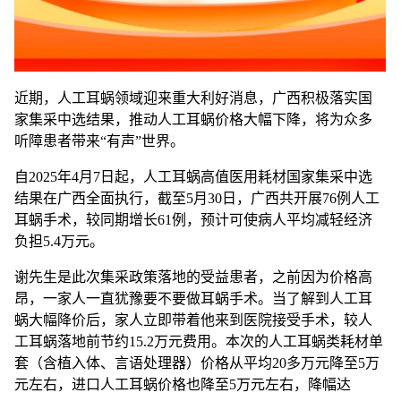
近期，人工耳蜗领域迎来重大利好消息，广西积极落实国
家集采中选结果，推动人工耳蜗价格大幅下降，将为众多
听障患者带来“有声”世界。
自2025年4月7日起，人工耳蜗高值医用耗材国家集采中选
结果在广西全面执行，截至5月30日，广西共开展76例人工
耳蜗手术，较同期增长61例，预计可使病人平均减轻经济
负担5.4万元。
谢先生是此次集采政策落地的受益患者，之前因为价格高
昂，一家人一直犹豫要不要做耳蜗手术。当了解到人工耳
蜗大幅降价后，家人立即带着他来到医院接受手术，较人
工耳蜗落地前节约15.2万元费用。本次的人工耳蜗类耗材单
套（含植入体、言语处理器）价格从平均20多万元降至5万
元左右，进口人工耳蜗价格也降至5万元左右，降幅达