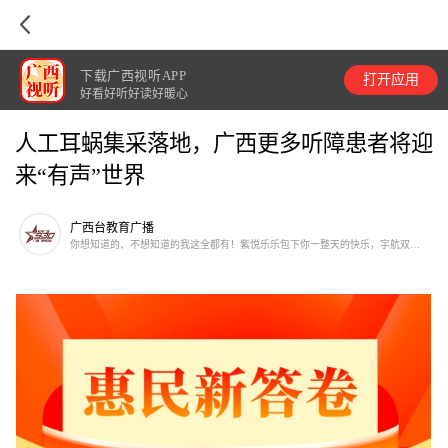
下载广西视听APP
打开应用
好看好听好读好暖心
人工耳蜗集采落地，广西更多听障患者将迎
来“有声”世界
广西台教育广播
你想知道的、不想知道的我这全都有！紫悦乐乐包下你一整天的快乐，宇航双黄
带你探索大千世界，还有更多千奇百怪的玩意等你来探索哟~