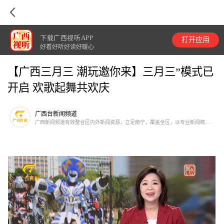
下载广西视听APP
打开应用
好看好听好读好暖心
【广西三月三 潮玩邀你来】三月三”模式已
开启 欢歌起舞共欢庆
广西台新闻频道
广西新闻频道有效整合区内外新闻资源，立足南宁，覆盖全区，以专业新闻精神
塑造新闻品格，努力使其成为一个服务大局、关注民生的新闻高地。以本土新闻
和新闻时评为主打节目，滚动刷新国内新闻和国际新闻，注重开发新闻专题、直
播节目和人文节目资源，同时覆盖法制、气象、财经等专业新闻内容，并通过特
别节目和大型活动不断制造频道亮点。