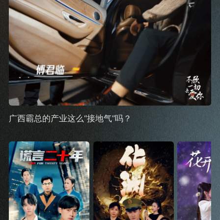
广西霸总的产业这么“接地气”吗？